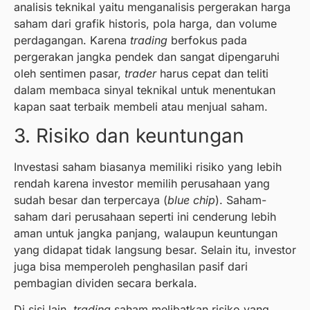
analisis teknikal yaitu menganalisis pergerakan harga
saham dari grafik historis, pola harga, dan volume
perdagangan. Karena
trading
berfokus pada
pergerakan jangka pendek dan sangat dipengaruhi
oleh sentimen pasar,
trader
harus cepat dan teliti
dalam membaca sinyal teknikal untuk menentukan
kapan saat terbaik membeli atau menjual saham.
3. Risiko dan keuntungan
Investasi saham biasanya memiliki risiko yang lebih
rendah karena investor memilih perusahaan yang
sudah besar dan terpercaya (
blue chip
). Saham-
saham dari perusahaan seperti ini cenderung lebih
aman untuk jangka panjang, walaupun keuntungan
yang didapat tidak langsung besar. Selain itu, investor
juga bisa memperoleh penghasilan pasif dari
pembagian dividen secara berkala.
Di sisi lain,
trading
saham melibatkan risiko yang