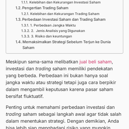
Kelebihan dan Kekurangan Investasi Saham
Pengertian Trading Saham
Kelebihan dan Kekurangan Trading Saham
Perbedaan Investasi Saham dan Trading Saham
1. Perbedaan Jangka Waktu
2. Jenis Analisis yang Digunakan
3. Risiko dan keuntungan
Memaksimalkan Strategi Sebelum Terjun ke Dunia
Saham
Meskipun sama-sama melibatkan
jual beli saham
,
investasi dan
trading
saham memiliki pendekatan
yang berbeda. Perbedaan ini bukan hanya soal
jangka waktu atau strategi tetapi juga cara berpikir
dalam mengambil keputusan karena pasar saham
bersifat fluktuatif.
Penting untuk memahami perbedaan investasi dan
trading
saham sebagai langkah awal agar tidak salah
dalam menentukan strategi. Dengan demikian, Anda
bisa lebih siap menghadapi risiko yang mungkin