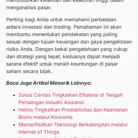
membutuhkan ketelitian dan keaktifan tinggi dalam
menganalisis pasar.
Penting bagi Anda untuk memahami perbedaan
antara investasi dan
trading
. Pemahaman ini akan
membantu menentukan pendekatan yang paling
sesuai dengan tujuan keuangan dan gaya pengelolaan
risiko Anda. Dengan bekal pengetahuan yang cukup
dan strategi yang tepat, keduanya dapat menjadi
sarana efektif untuk meraih keuntungan di pasar
saham secara bijak.
Baca Juga Artikel Menarik Lainnya:
Solusi Cerdas Tingkatkan Efisiensi di Tengah
Persaingan Industri Asuransi
Helios Tingkatkan Produktivitas dan Keamanan
Bisnis melalui Kouventa
Memanfaatkan Teknologi Berkelanjutan melalui
Internet of Things