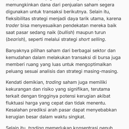
memungkinkan dana dari penjualan saham segera
digunakan untuk transaksi berikutnya. Selain itu,
fleksibilitas strategi menjadi daya tarik utama, karena
trader
bisa menyesuaikan pendekatan mereka baik
saat pasar sedang naik (
bullish
) maupun turun
(
bearish
), seperti melalui strategi
short selling
.
Banyaknya pilihan saham dari berbagai sektor dan
kemudahan dalam melakukan transaksi di bursa juga
memberi ruang yang luas untuk mengoptimalkan
peluang sesuai analisis dan strategi masing-masing.
Kendati demikian,
trading
saham juga memiliki
kekurangan dan risiko yang signifikan, terutama
terkait dengan tingginya potensi kerugian akibat
fluktuasi harga yang cepat dan tidak menentu.
Kesalahan prediksi arah pasar dapat menyebabkan
kerugian besar dalam waktu singkat.
Selain itu,
trading
memerlukan konsentrasi penuh