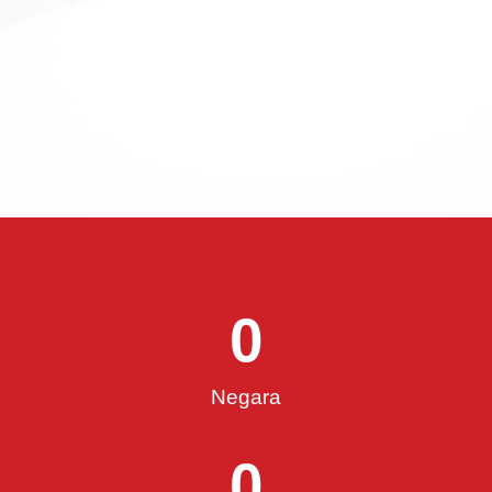
0
Negara
0