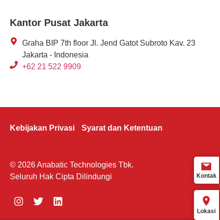
Kantor Pusat Jakarta
Graha BIP 7th floor Jl. Jend Gatot Subroto Kav. 23
Jakarta - Indonesia
+62 21 522 9909
Kebijakan Privasi
Syarat dan Ketentuan
© 2026 Anabatic Technologies Tbk.
Kontak
Seluruh Hak Cipta Dilindungi
Lokasi