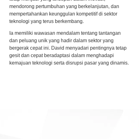
mendorong pertumbuhan yang berkelanjutan, dan
pola
mempertahankan keunggulan kompetitif di sektor
tern
teknologi yang terus berkembang.
Sel
Ia memiliki wawasan mendalam tentang tantangan
men
dan peluang unik yang hadir dalam sektor yang
men
bergerak cepat ini. David menyadari pentingnya tetap
mem
gesit dan cepat beradaptasi dalam menghadapi
terd
kemajuan teknologi serta disrupsi pasar yang dinamis.