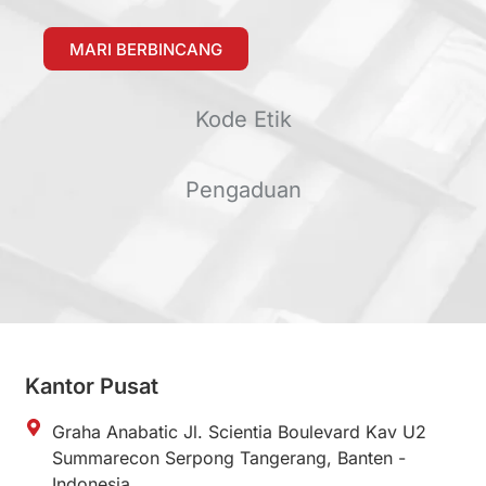
MARI BERBINCANG
Kode Etik
Pengaduan
Kantor Pusat
Graha Anabatic Jl. Scientia Boulevard Kav U2
Summarecon Serpong Tangerang, Banten -
Indonesia