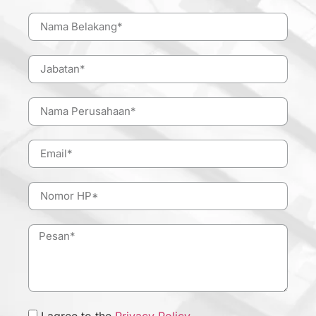
I agree to the
Privacy Policy