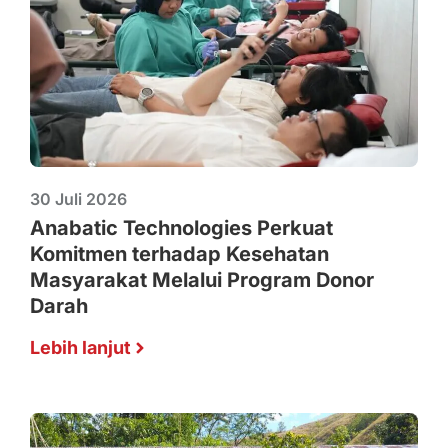
30 Juli 2026
Anabatic Technologies Perkuat
Komitmen terhadap Kesehatan
Masyarakat Melalui Program Donor
Darah
Lebih lanjut