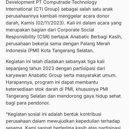
Development PT Computrade Technology
International (CTI Group) sebagai salah satu anak
perusahaannya kembali menggelar acara donor
darah, Kamis (02/11/2023). Kali ini dalam acara yang
merupakan bagian dari Corporate Social
Responsibility (CSR) bertajuk Anabatic Berbagi Kasih,
perusahaan bekerja sama dengan Palang Merah
Indonesia (PMI) Kota Tangerang Selatan.
Kegiatan ini telah diadakan sebanyak tiga kali
sepanjang tahun 2023 dengan partisipasi dari
karyawan Anabatic Group serta masyarakat umum.
Harapannya, program ini dapat membantu
ketersediaan stok darah di PMI, khususnya PMI
Tangerang Selatan dan mendorong gaya hidup sehat
bagi para pendonor.
“Kegiatan sosial ini adalah bentuk kontribusi
perusahaan dalam mewujudkan kepedulian terhadap
sesama. Kami sangat berterima kasih atas partisipasi