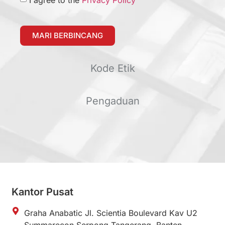
MARI BERBINCANG
Kode Etik
Pengaduan
Kantor Pusat
Graha Anabatic Jl. Scientia Boulevard Kav U2
Summarecon Serpong Tangerang, Banten -