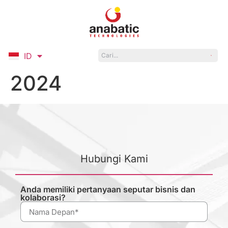
ID
EN
2024
Hubungi Kami
Anda memiliki pertanyaan seputar bisnis dan
kolaborasi?