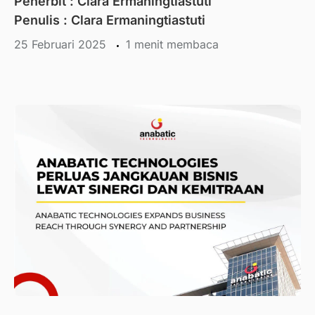
Penerbit :
Clara Ermaningtiastuti
Penulis : Clara Ermaningtiastuti
25 Februari 2025
menit membaca