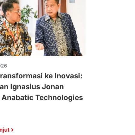
026
Transformasi ke Inovasi:
an Ignasius Jonan
 Anabatic Technologies
njut