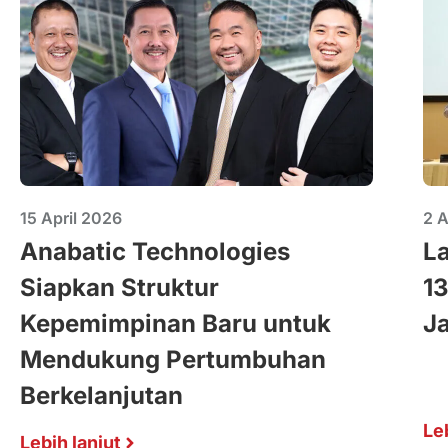
15 April 2026
2 A
Anabatic Technologies
L
Siapkan Struktur
13
Kepemimpinan Baru untuk
Ja
Mendukung Pertumbuhan
Berkelanjutan
Le
Lebih lanjut