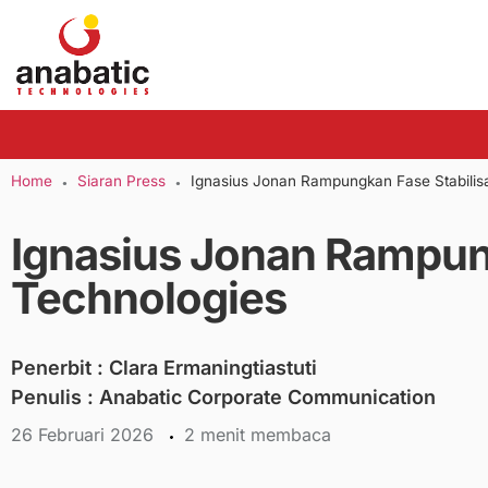
Home
Siaran Press
Ignasius Jonan Rampungkan Fase Stabilisa
●
●
Ignasius Jonan Rampung
Technologies
Penerbit :
Clara Ermaningtiastuti
Penulis : Anabatic Corporate Communication
26 Februari 2026
menit membaca