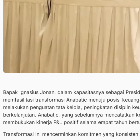
Bapak Ignasius Jonan, dalam kapasitasnya sebagai Presid
memfasilitasi transformasi Anabatic menuju posisi keuang
melakukan penguatan tata kelola, peningkatan disiplin k
berkelanjutan. Anabatic, yang sebelumnya mencatatkan ker
membukukan kinerja P&L positif selama empat tahun bertur
Transformasi ini mencerminkan komitmen yang konsisten te