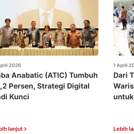
pril 2026
1 April 2
aba Anabatic (ATIC) Tumbuh
Dari 
,2 Persen, Strategi Digital
Waris
di Kunci
untuk
bih lanjut
Lebih la