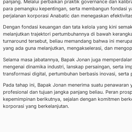
panjang. Melalui perbaikan praktik governance dan kalibr
para pemangku kepentingan, serta membangun fondasi yan
perjalanan korporasi Anabatic dan menegaskan efektivitas
Dengan fondasi keuangan dan tata kelola yang kini sema
melanjutkan trajektori pertumbuhannya di bawah kerangka
turnaround tersebut, beliau memandang bahwa ini meru
yang ada guna melanjutkan, mengakselerasi, dan mengopt
Selama masa jabatannya, Bapak Jonan juga memperdalam
mengenai dinamika industri, lanskap persaingan, serta imp
transformasi digital, pertumbuhan berbasis inovasi, serta
Pada tahap ini, Bapak Jonan menerima suatu penawaran y
profesional dan tujuan jangka panjang beliau. Peran prosp
kepemimpinan berikutnya, sejalan dengan komitmen berkela
korporasi yang berkelanjutan.