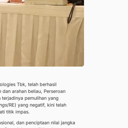
logies Tbk, telah berhasil
n dan arahan beliau, Perseroan
 terjadinya pemulihan yang
ings
/RE) yang negatif, kini telah
i titik impas.
ional, dan penciptaan nilai jangka