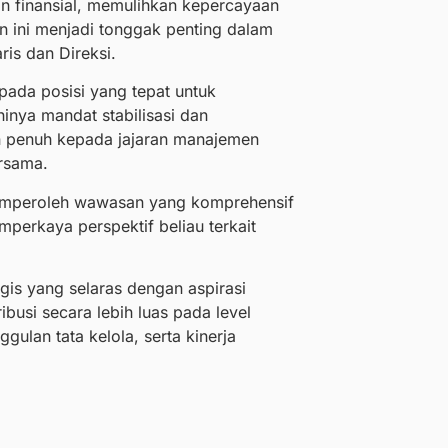
an finansial, memulihkan kepercayaan
 ini menjadi tonggak penting dalam
is dan Direksi.
ada posisi yang tepat untuk
inya mandat stabilisasi dan
 penuh kepada jajaran manajemen
rsama.
memperoleh wawasan yang komprehensif
mperkaya perspektif beliau terkait
is yang selaras dengan aspirasi
busi secara lebih luas pada level
ulan tata kelola, serta kinerja