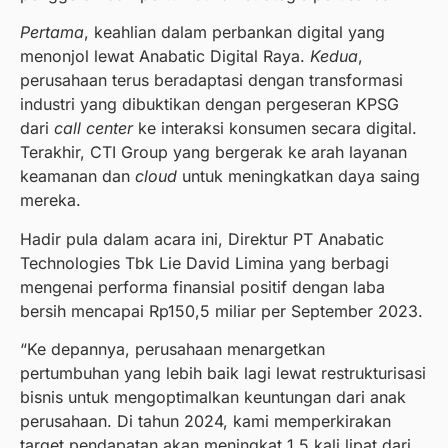
Pertama
, keahlian dalam perbankan digital yang
menonjol lewat Anabatic Digital Raya.
Kedua
,
perusahaan terus beradaptasi dengan transformasi
industri yang dibuktikan dengan pergeseran KPSG
dari
call center
ke interaksi konsumen secara digital.
Terakhir, CTI Group yang bergerak ke arah layanan
keamanan dan
cloud
untuk meningkatkan daya saing
mereka.
Hadir pula dalam acara ini, Direktur PT Anabatic
Technologies Tbk Lie David Limina yang berbagi
mengenai performa finansial positif dengan laba
bersih mencapai Rp150,5 miliar per September 2023.
“Ke depannya, perusahaan menargetkan
pertumbuhan yang lebih baik lagi lewat restrukturisasi
bisnis untuk mengoptimalkan keuntungan dari anak
perusahaan. Di tahun 2024, kami memperkirakan
target pendapatan akan meningkat 1,5 kali lipat dari