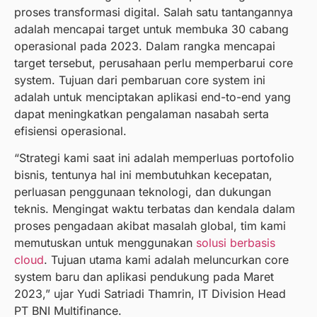
proses transformasi digital. Salah satu tantangannya
adalah mencapai target untuk membuka 30 cabang
operasional pada 2023. Dalam rangka mencapai
target tersebut, perusahaan perlu memperbarui core
system. Tujuan dari pembaruan core system ini
adalah untuk menciptakan aplikasi end-to-end yang
dapat meningkatkan pengalaman nasabah serta
efisiensi operasional.
“Strategi kami saat ini adalah memperluas portofolio
bisnis, tentunya hal ini membutuhkan kecepatan,
perluasan penggunaan teknologi, dan dukungan
teknis. Mengingat waktu terbatas dan kendala dalam
proses pengadaan akibat masalah global, tim kami
memutuskan untuk menggunakan
solusi berbasis
cloud
. Tujuan utama kami adalah meluncurkan core
system baru dan aplikasi pendukung pada Maret
2023,” ujar Yudi Satriadi Thamrin, IT Division Head
PT BNI Multifinance.