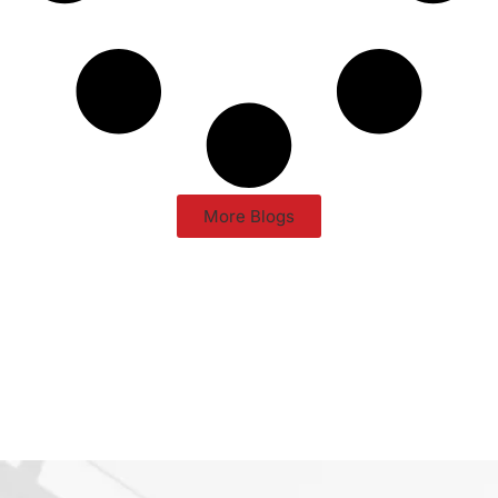
More Blogs