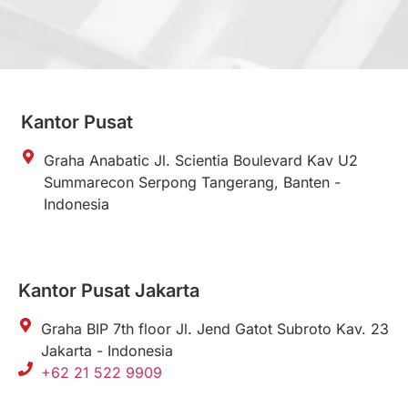
Kantor Pusat
Graha Anabatic Jl. Scientia Boulevard Kav U2
Summarecon Serpong Tangerang, Banten -
Indonesia
Kantor Pusat Jakarta
Graha BIP 7th floor Jl. Jend Gatot Subroto Kav. 23
Jakarta - Indonesia
+62 21 522 9909