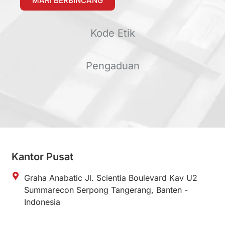
MARI BERBINCANG
Kode Etik
Pengaduan
Kantor Pusat
Graha Anabatic Jl. Scientia Boulevard Kav U2
Summarecon Serpong Tangerang, Banten -
Indonesia