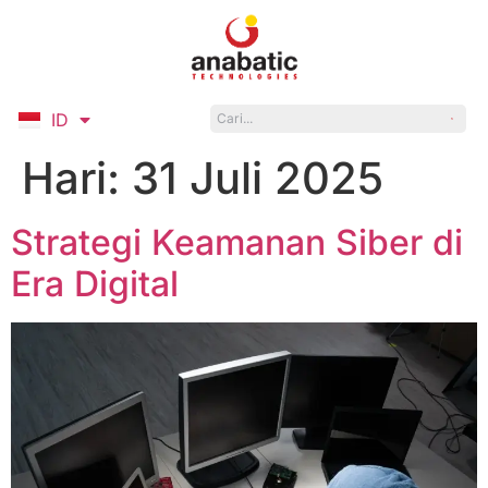
ID
EN
Hari:
31 Juli 2025
Strategi Keamanan Siber di
Era Digital